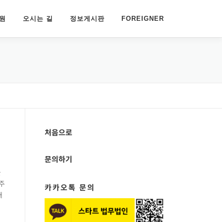
원
오시는 길
정보게시판
FOREIGNER
처음으로
문의하기
를
주
카카오톡 문의
래