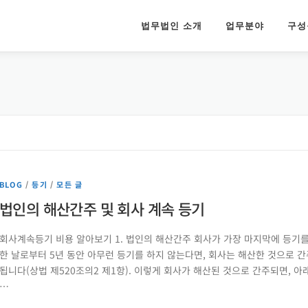
법무법인 소개
업무분야
구성
BLOG
/
등기
/
모든 글
법인의 해산간주 및 회사 계속 등기
회사계속등기 비용 알아보기 1. 법인의 해산간주 회사가 가장 마지막에 등기
한 날로부터 5년 동안 아무런 등기를 하지 않는다면, 회사는 해산한 것으로 간
됩니다(상법 제520조의2 제1항). 이렇게 회사가 해산된 것으로 간주되면, 아
…