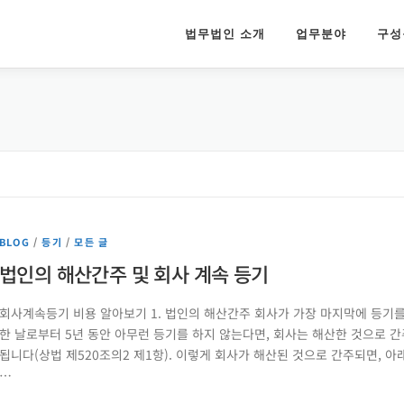
법무법인 소개
업무분야
구성
BLOG
/
등기
/
모든 글
법인의 해산간주 및 회사 계속 등기
회사계속등기 비용 알아보기 1. 법인의 해산간주 회사가 가장 마지막에 등기
한 날로부터 5년 동안 아무런 등기를 하지 않는다면, 회사는 해산한 것으로 간
됩니다(상법 제520조의2 제1항). 이렇게 회사가 해산된 것으로 간주되면, 아
…