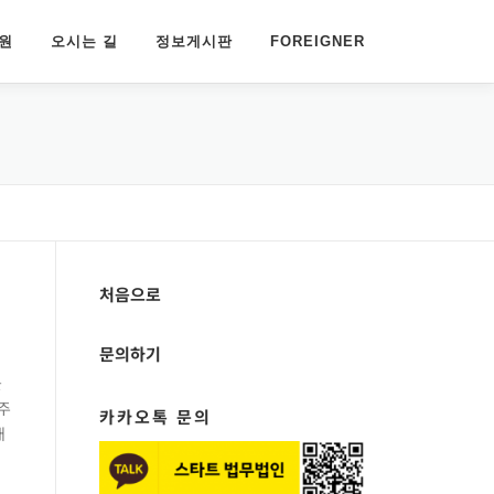
원
오시는 길
정보게시판
FOREIGNER
처음으로
문의하기
를
주
카카오톡 문의
래