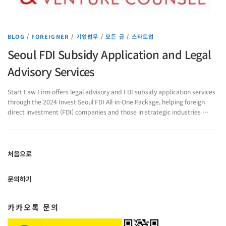
BLOG
/
FOREIGNER
/
기업법무
/
모든 글
/
스타트업
Seoul FDI Subsidy Application and Legal
Advisory Services
Start Law Firm offers legal advisory and FDI subsidy application services
through the 2024 Invest Seoul FDI All-in-One Package, helping foreign
direct investment (FDI) companies and those in strategic industries …
처음으로
문의하기
카카오톡 문의