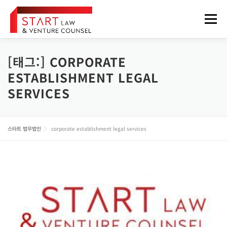
내
용
메뉴
으
로
바
로
[태그:]
CORPORATE
법무법인 소개
업무분야
구성원
오시는 길
가
ESTABLISHMENT LEGAL
기
SERVICES
정보게시판
FOREIGNER
스타트 법무법인
corporate establishment legal services