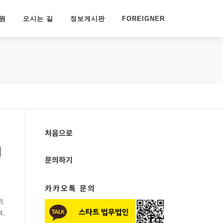
원
오시는 길
정보게시판
FOREIGNER
처음으로
체
문의하기
카카오톡 문의
의
4.