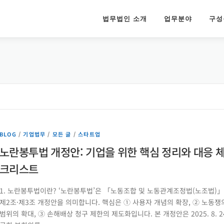
법무법인 소개
업무분야
구성
BLOG
/
기업법무
/
모든 글
/
스타트업
노란봉투법 개정안: 기업을 위한 핵심 정리와 대응 
크리스트
1. 노란봉투법이란? ‘노란봉투법’은 「노동조합 및 노동관계조정법(노조법)」
제2조·제3조 개정안을 의미합니다. 핵심은 ① 사용자 개념의 확장, ② 노동쟁
범위의 확대, ③ 손해배상 청구 제한의 제도화입니다. 본 개정안은 2025. 8. 2