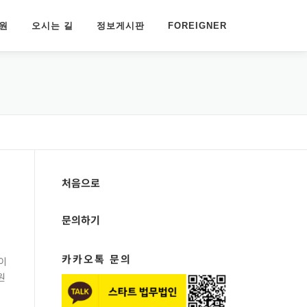
원
오시는 길
정보게시판
FOREIGNER
처음으로
문의하기
카카오톡 문의
이
원