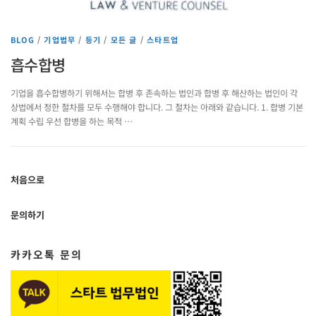
BLOG
/
기업법무
/
등기
/
모든 글
/
스타트업
흡수합병
기업을 흡수합병하기 위해서는 합병 후 존속하는 법인과 합병 후 해산하는 법인이 각
상법에서 정한 절차를 모두 수행해야 합니다. 그 절차는 아래와 같습니다. 1. 합병 기본
계획 수립 우선 합병을 하는 목적 …
처음으로
문의하기
카카오톡 문의