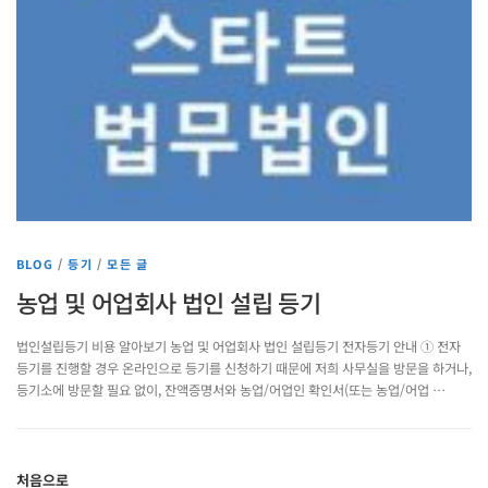
BLOG
/
등기
/
모든 글
농업 및 어업회사 법인 설립 등기
법인설립등기 비용 알아보기 농업 및 어업회사 법인 설립등기 전자등기 안내 ① 전자
등기를 진행할 경우 온라인으로 등기를 신청하기 때문에 저희 사무실을 방문을 하거나,
등기소에 방문할 필요 없이, 잔액증명서와 농업/어업인 확인서(또는 농업/어업 …
처음으로