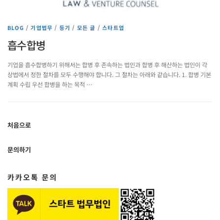
BLOG
/
기업법무
/
등기
/
모든 글
/
스타트업
흡수합병
기업을 흡수합병하기 위해서는 합병 후 존속하는 법인과 합병 후 해산하는 법인이 각
상법에서 정한 절차를 모두 수행해야 합니다. 그 절차는 아래와 같습니다. 1. 합병 기본
계획 수립 우선 합병을 하는 목적 …
처음으로
문의하기
카카오톡 문의