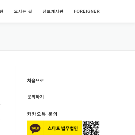
원
오시는 길
정보게시판
FOREIGNER
처음으로
문의하기
준
호
카카오톡 문의
.