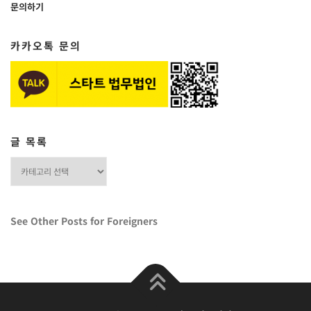
문의하기
카카오톡 문의
글 목록
글
목
록
See Other Posts for Foreigners