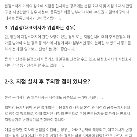
본점소재지 이외의 장소에 지점을 설치하는 경우에는 본점 소재지 및 지점 소재지 관할
구청(시청관할의 경우 시청)에 등록면허세를 납부해야 하며, 수도권 과밀억제구역 내
에서는 등록면허세가 3배 중과됩니다.
3. 위임장(대표이사가 위임하는 경우)
단, 정관에 지점소재지에 관한 사항이 있는 경우 또는 지점설치에 대해 주무관청의 허
가를 받아야 되는 경우 등 회사의 사정에 따라 첨부서면 등이 달라질 수 있으니 등기를
하기 전에 잘 알아보고 진행하는 것이 좋습니다.
등기의 신청은 본점소재지 등기소에 일괄로 신청할 수도 있고, 본점소재지와 지점소재
지에 각각 등기신청을 할 수도 있습니다.
2-3. 지점 설치 후 주의할 점이 있나요?
본점 등기사항 중 일부사항은 지점에도 공통으로 등기해야 합니다.
법인의 등기사항에 관한 특례법은 다음 8개의 사항을 본점 과 지점의 공통등기사항으
로 정하고 있으므로, 아래 열거된 사항의 변경으로 본점 변경등기를 할 때에는 반드시
지점등기도 변경등기를 진행해야 합니다.
예를 들자면, 회사의 본점을 이전하는 경우는 아래 3번째에 해당되고, 대표이사가 변경
되는 경우, 대표이사가 주소를 변경하는 경우는 아래 6번째에 해당하므로 반드시 본∙지