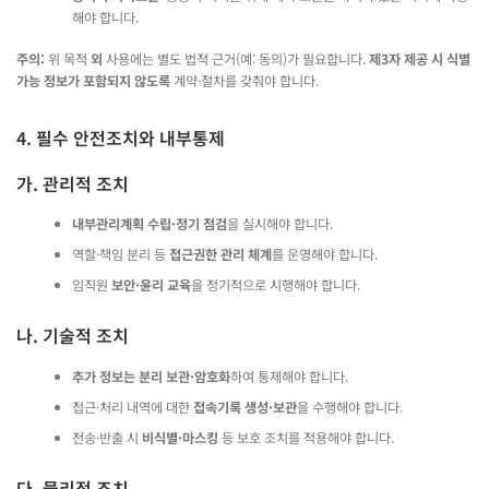
해야 합니다.
주의:
위 목적
외
사용에는 별도 법적 근거(예: 동의)가 필요합니다.
제3자 제공 시 식별
가능 정보가 포함되지 않도록
계약·절차를 갖춰야 합니다.
4. 필수 안전조치와 내부통제
가. 관리적 조치
내부관리계획 수립·정기 점검
을 실시해야 합니다.
역할·책임 분리 등
접근권한 관리 체계
를 운영해야 합니다.
임직원
보안·윤리 교육
을 정기적으로 시행해야 합니다.
나. 기술적 조치
추가 정보는 분리 보관·암호화
하여 통제해야 합니다.
접근·처리 내역에 대한
접속기록 생성·보관
을 수행해야 합니다.
전송·반출 시
비식별·마스킹
등 보호 조치를 적용해야 합니다.
다. 물리적 조치