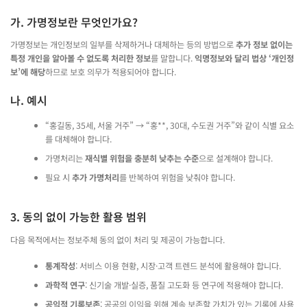
가. 가명정보란 무엇인가요?
가명정보는 개인정보의 일부를 삭제하거나 대체하는 등의 방법으로
추가 정보 없이는
특정 개인을 알아볼 수 없도록 처리한 정보
를 말합니다.
익명정보와 달리 법상 ‘개인정
보’에 해당
하므로 보호 의무가 적용되어야 합니다.
나. 예시
“홍길동, 35세, 서울 거주” → “홍**, 30대, 수도권 거주”와 같이 식별 요소
를 대체해야 합니다.
가명처리는
재식별 위험을 충분히 낮추는 수준
으로 설계해야 합니다.
필요 시
추가 가명처리
를 반복하여 위험을 낮춰야 합니다.
3. 동의 없이 가능한 활용 범위
다음 목적에서는 정보주체 동의 없이 처리 및 제공이 가능합니다.
통계작성
: 서비스 이용 현황, 시장·고객 트렌드 분석에 활용해야 합니다.
과학적 연구
: 신기술 개발·실증, 품질 고도화 등 연구에 적용해야 합니다.
공익적 기록보존
: 공공의 이익을 위해 계속 보존할 가치가 있는 기록에 사용