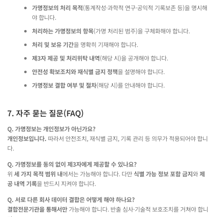
가명정보의 처리 목적
(통계작성·과학적 연구·공익적 기록보존 등)을 명시해
야 합니다.
처리하는 가명정보의 항목
(가명 처리된 범주)을 구체화해야 합니다.
처리 및 보유 기간
을 명확히 기재해야 합니다.
제3자 제공 및 처리위탁 내역
(해당 시)을 공개해야 합니다.
안전성 확보조치와 재식별 금지 정책
을 설명해야 합니다.
가명정보 결합 여부 및 절차
(해당 시)를 안내해야 합니다.
7. 자주 묻는 질문(FAQ)
Q. 가명정보는 개인정보가 아닌가요?
개인정보입니다.
따라서 안전조치, 재식별 금지, 기록 관리 등 의무가 적용되어야 합니
다.
Q. 가명정보를 동의 없이 제3자에게 제공할 수 있나요?
위
세 가지 목적 범위 내
에서는 가능해야 합니다. 다만
식별 가능 정보 포함 금지
와
제
공 내역 기록
을 반드시 지켜야 합니다.
Q. 서로 다른 회사 데이터 결합은 어떻게 해야 하나요?
결합전문기관을 통해서만
가능해야 합니다. 반출 심사·기술적 보호조치를 거쳐야 합니